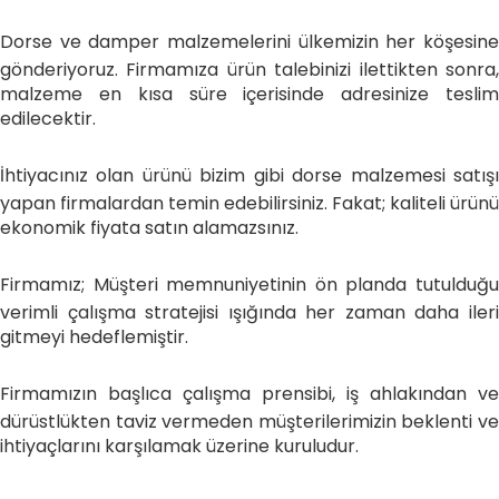
Dorse ve damper malzemelerini ülkemizin her köşesine
gönderiyoruz. Firmamıza ürün talebinizi ilettikten sonra,
malzeme en kısa süre içerisinde adresinize teslim
edilecektir.
İhtiyacınız olan ürünü bizim gibi dorse malzemesi satışı
yapan firmalardan temin edebilirsiniz. Fakat; kaliteli ürünü
ekonomik fiyata satın alamazsınız.
Firmamız; Müşteri memnuniyetinin ön planda tutulduğu
verimli çalışma stratejisi ışığında her zaman daha ileri
gitmeyi hedeflemiştir.
Firmamızın başlıca çalışma prensibi, iş ahlakından ve
dürüstlükten taviz vermeden müşterilerimizin beklenti ve
ihtiyaçlarını karşılamak üzerine kuruludur.