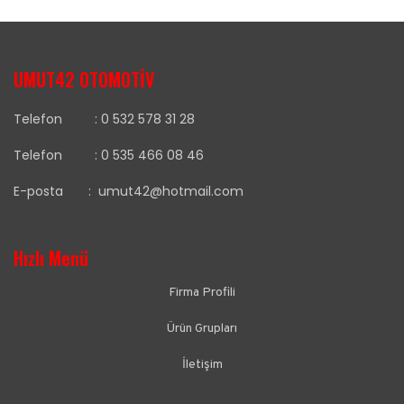
UMUT42 OTOMOTİV
Telefon :
0 532 578 31 28
Telefon :
0 535 466 08 46
E-posta :
umut42@hotmail.com
Hızlı Menü
Firma Profili
Ürün Grupları
İletişim